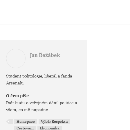
Jan Řežábek
Student politologie, liberál a fanda
Arsenalu
O čem píše
Psát budu o veřejném dění, politice a
všem, co mě napadne.
Homepage
Výběr Respektu
Cestování
Ekonomika