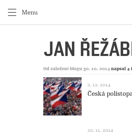
Menu
JAN ŘEŽÁB
Od založení blogu 30. 10. 2014
napsal 4 
2. 12. 2014
Česká polistopa
20. 11. 2014