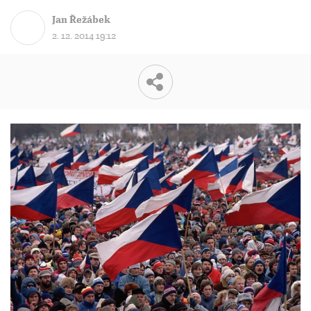
Jan Řežábek
2. 12. 2014 19:12